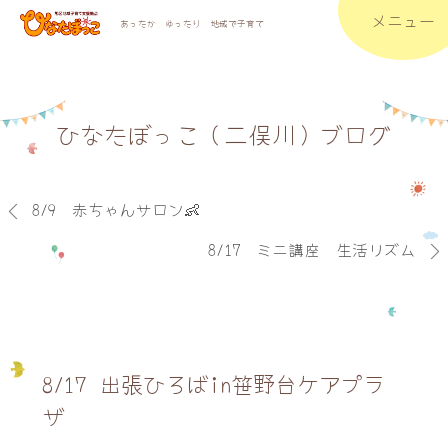
メニュー
あったか ゆったり 地域で子育て
ひなたぼっこ（二俣川）ブログ
8/9 赤ちゃんサロン👶
8/17 ミニ講座 生活リズム
8/17 出張ひろばin笹野台ケアプラ
ザ