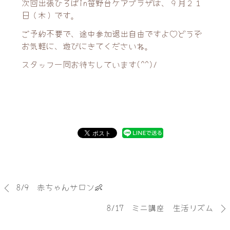
次回出張ひろばin笹野台ケアプラザは、９月２１
日（木）です。
ご予約不要で、途中参加退出自由ですよ♡どうぞ
お気軽に、遊びにきてくださいね。
スタッフ一同お待ちしています(^^)/
8/9 赤ちゃんサロン👶
8/17 ミニ講座 生活リズム