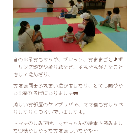
音の出るおもちゃや、ブロック、おままごと🎵ボ
ーリング遊びや折り紙など、それぞれ好きなこと
をして遊んだり、
お友達同士ふれあい遊びをしたり、とても賑やか
な出張ひろばになりました🚃
涼しいお部屋のケアプラザで、ママ達もおしゃべ
りしたりくつろいでいましたよ。
～おたのしみでは、あかちゃんの絵本を読みまし
た♡懐かしかったお友達もいたかな～