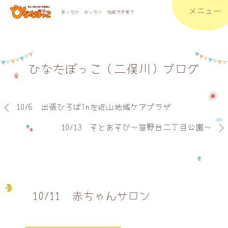
メニュー
あったか ゆったり 地域で子育て
ひなたぼっこ（二俣川）ブログ
10/6 出張ひろばin左近山地域ケアプラザ
10/13 そとあそび～笹野台二丁目公園～
10/11 赤ちゃんサロン