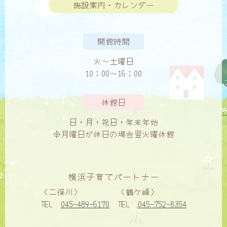
施設案内・カレンダー
開館時間
火〜土曜日
10：00〜16：00
休館日
日・月・祝日・年末年始
※月曜日が休日の場合翌火曜休館
横浜子育てパートナー
〈二俣川〉
〈鶴ケ峰〉
TEL
045-489-6170
TEL
045-752-8354