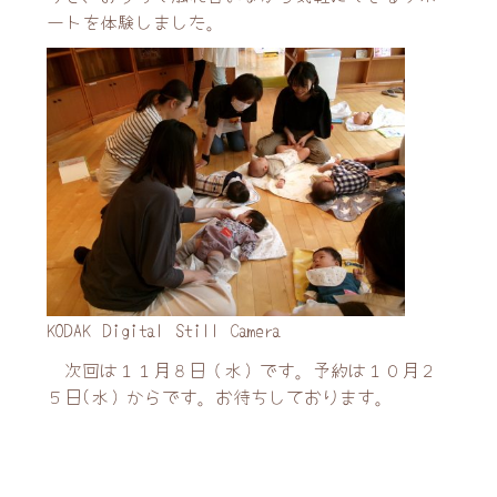
ートを体験しました。
KODAK Digital Still Camera
次回は１１月８日（水）です。予約は１０月２
５日(水）からです。お待ちしております。