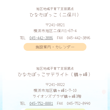
旭区地域子育て支援拠点
ひなたぼっこ（二俣川）
〒241-0821
横浜市旭区二俣川1-67-4
TEL
045-442-3886
FAX
045-442-3896
施設案内・カレンダー
旭区地域子育て支援拠点
ひなたぼっこサテライト（鶴ヶ峰）
〒241-0022
横浜市旭区鶴ヶ峰1-7-10
ライオンズプラザ鶴ヶ峰3階
TEL
045-752-8881
FAX
045-752-8990