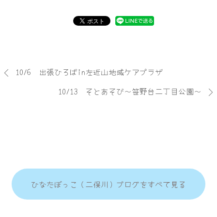
10/6 出張ひろばin左近山地域ケアプラザ
10/13 そとあそび～笹野台二丁目公園～
ひなたぼっこ（二俣川）ブログをすべて見る