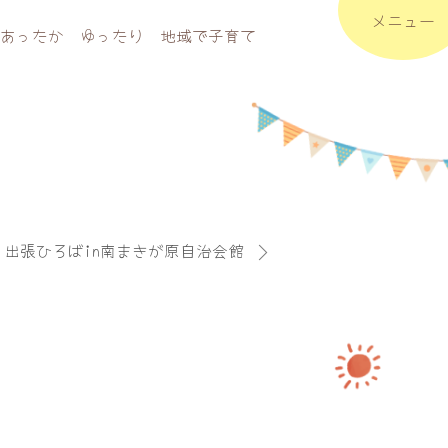
メニュー
あったか ゆったり 地域で子育て
17 出張ひろばin南まきが原自治会館