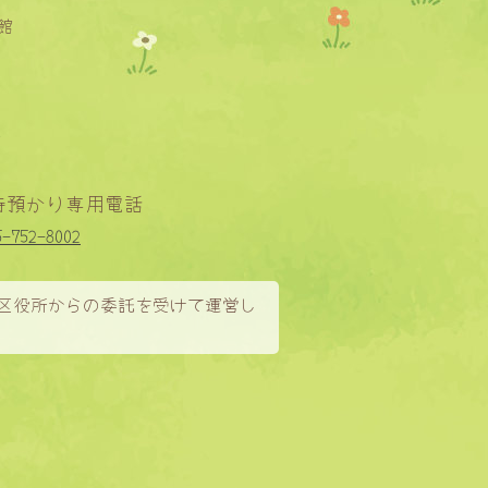
館
時預かり専用電話
5-752-8002
区役所からの委託を受けて運営し