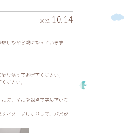
10
14
2023
.
.
経験しながら親になっていきま
。
に寄り添ってあげてください。
てください。
さんに、そんな視点で学んでいた
来をイメージしたりして、パパが