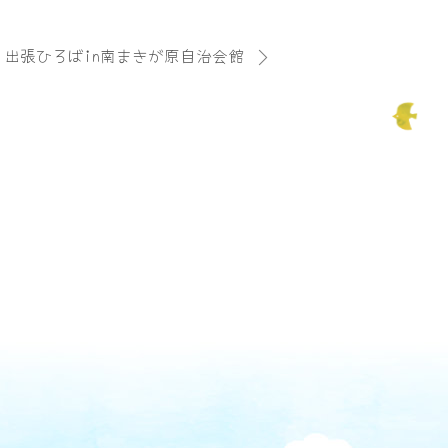
17 出張ひろばin南まきが原自治会館