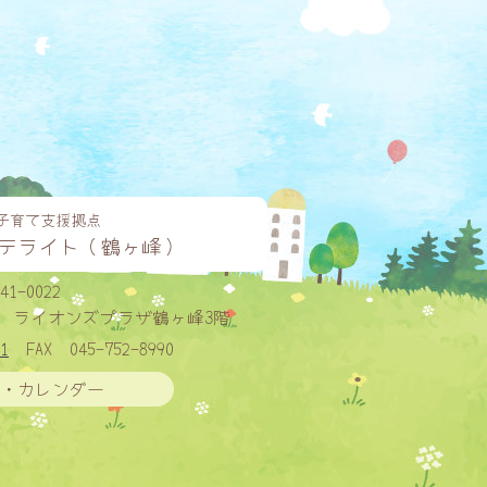
子育て支援拠点
テライト（鶴ヶ峰）
41-0022
ライオンズプラザ鶴ヶ峰3階
1
FAX
045-752-8990
・カレンダー