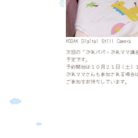
KODAK Digital Still Camera
次回の「ぷれパパ・ぷれママ講
予定です。
予約開始は１０月２１日（土）１
ぷれママさんも参加される場合
ご参加をお待ちしています。