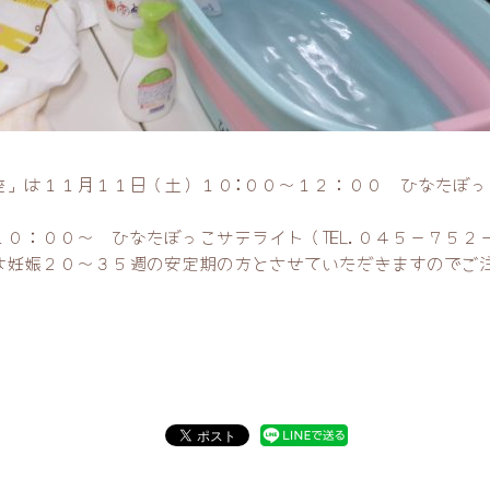
座」は１１月１１日（土）１０:００～１２：００ ひなたぼっ
０：００～ ひなたぼっこサテライト（TEL.０４５－７５２
は妊娠２０～３５週の安定期の方とさせていただきますのでご