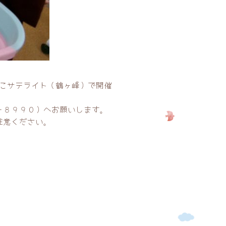
こサテライト（鶴ヶ峰）で開催
－８９９０）へお願いします。
注意ください。