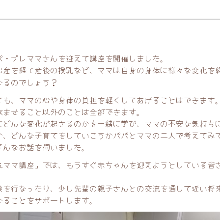
パ・プレママさんを迎えて講座を開催しました。
出産を経て産後の授乳など、ママは自身の身体に様々な変化を
なるのでしょう？
ても、ママの心や身体の負担を軽くしてあげることはできます
飲ませること以外のことは全部できます。
にどんな変化が起きるのかを一緒に学び、ママの不安な気持ち
か、どんな子育てをしていこうかパパとママの二人で考えてみ
そんなお話を伺いました。
れママ講座」では、もうすぐ赤ちゃんを迎えようとしている皆
験を行なったり、少し先輩の親子さんとの交流を通して近い将
なることをサポートします。